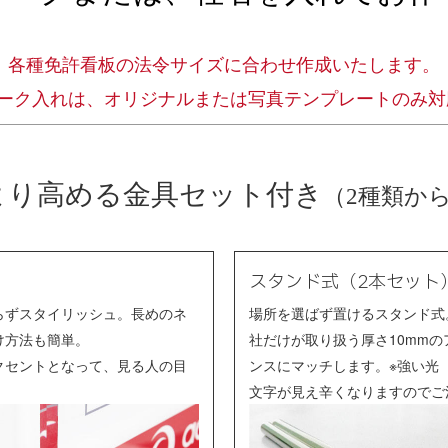
各種免許看板の法令サイズに合わせ作成いたします。
マーク入れは、オリジナルまたは写真テンプレートのみ対
より高める金具セット付き
（2種類か
スタンド式（2本セット
らずスタイリッシュ。長めのネ
場所を選ばず置けるスタンド式
け方法も簡単。
社だけが取り扱う厚さ10mm
クセントとなって、見る人の目
ンスにマッチします。※強い光
文字が見え辛くなりますのでご