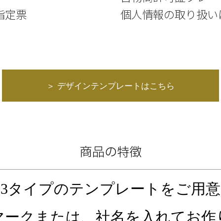
指定票
個人情報の取り扱い
＞ デザインテンプレートはこちら
商品の特徴
3タイプのテンプレートをご用意
マークまたは、社名を入れてお作