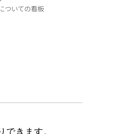
についての看板
りできます。