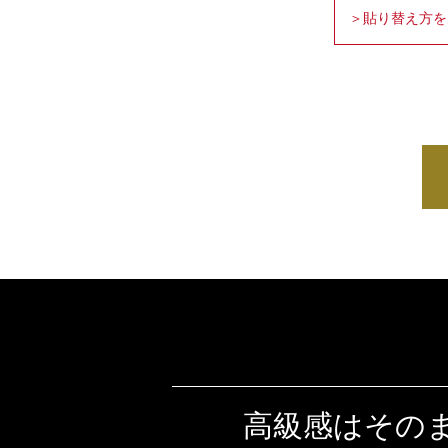
＞貼り替え方を
高級感はその