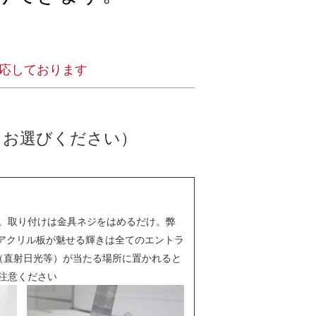
応しております
らお選びください）
）
。取り付けは金具ネジをはめるだけ。弊
のアクリル板が魅せる輝きは全てのエントラ
（直射日光等）が当たる場所に置かれると
注意ください