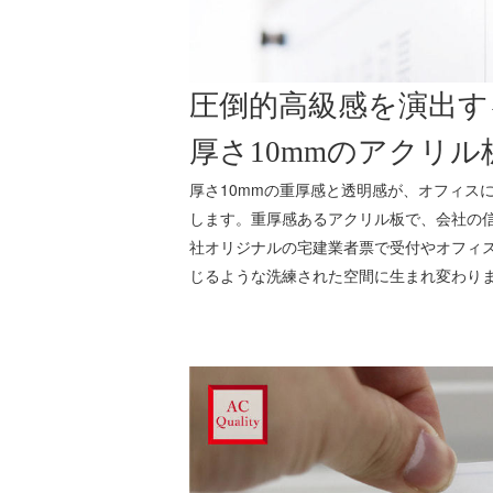
圧倒的高級感を演出す
厚さ10mmのアクリル
厚さ10mmの重厚感と透明感が、オフィス
します。重厚感あるアクリル板で、会社の信
社オリジナルの宅建業者票で受付やオフィ
じるような洗練された空間に生まれ変わり