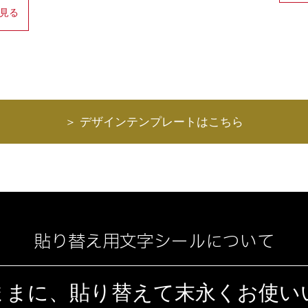
見る
＞ デザインテンプレートはこちら
貼り替え用文字シールについて
ままに、貼り替えて末永くお使い