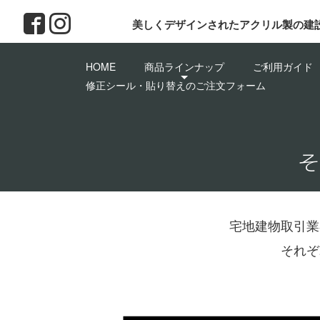
美しくデザインされたアクリル製の建
HOME
商品ラインナップ
ご利用ガイド
修正シール・貼り替えのご注文フォーム
そ
宅地建物取引業
それぞ