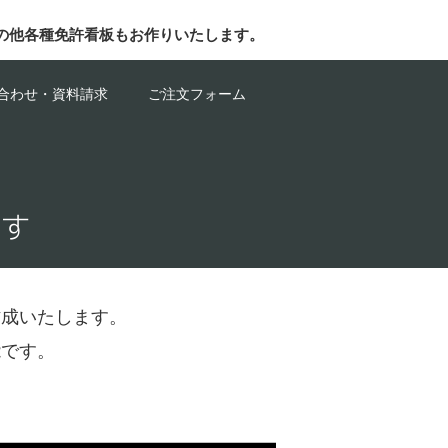
の他各種免許看板もお作りいたします。
合わせ・資料請求
ご注文フォーム
ます
作成いたします。
能です。