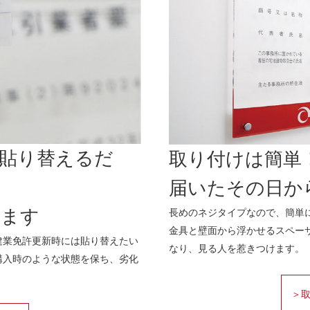
貼り替えるだ
取り付けは簡単
届いたその日か
長めのネジタイプなので、簡単
けます
金具と壁面から浮かせるスペー
建業免許更新時には貼り替えたい
なり、見る人を惹きつけます。
購入時のような状態を保ち、劣化
＞