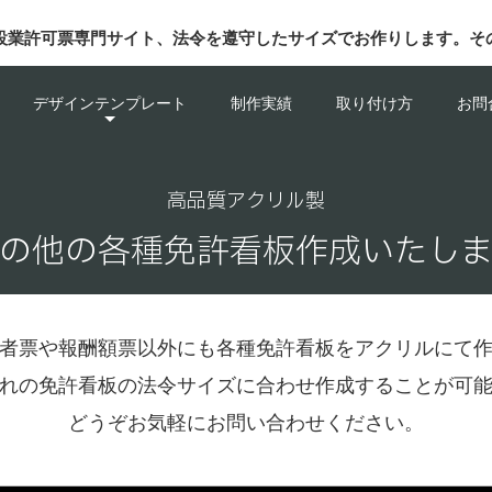
設業許可票専門サイト、法令を遵守したサイズでお作りします。そ
デザインテンプレート
制作実績
取り付け方
お問
高品質アクリル製
の他の各種免許看板作成いたし
者票や報酬額票以外にも各種免許看板をアクリルにて
れの免許看板の法令サイズに合わせ作成することが可
どうぞお気軽にお問い合わせください。