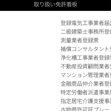
取り扱い免許看板
登録電気工事業者届
二級建築士事務所登
測量業者登録票
補償コンサルタント
浄化槽工事業者登録
不動産投資顧問業者
マンション管理業者
金融商品仲介業者登
特定労働者派遣事業
指定居宅介護支援事
古物商許可証プレー