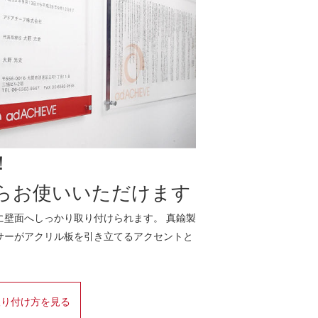
！
らお使いいただけます
に壁面へしっかり取り付けられます。 真鍮製
サーがアクリル板を引き立てるアクセントと
取り付け方を見る